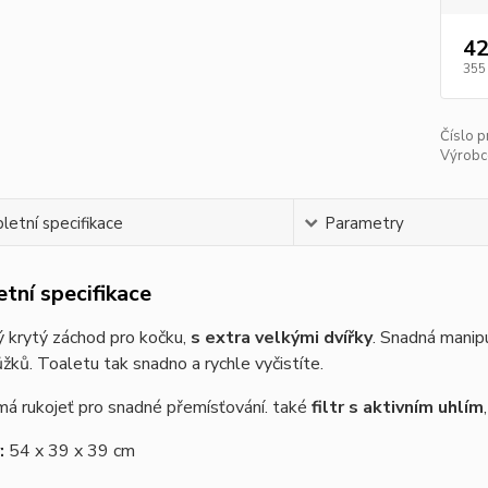
42
355
Číslo p
Výrobc
etní specifikace
Parametry
tní specifikace
 krytý záchod pro kočku,
s extra velkými dvířky
. Snadná manip
ůžků. Toaletu tak snadno a rychle vyčistíte.
á rukojeť pro snadné přemísťování. také
filtr s aktivním uhlím
:
54 x 39 x 39 cm