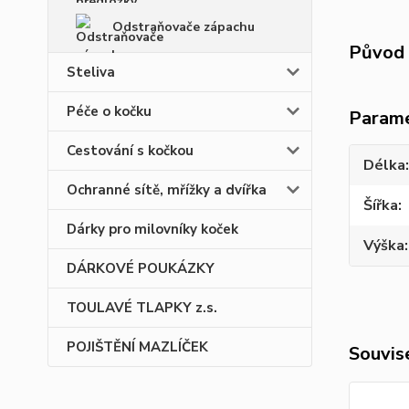
Odstraňovače zápachu
Původ 
Steliva
Péče o kočku
Param
Cestování s kočkou
Délka
Ochranné sítě, mřížky a dvířka
Šířka
Dárky pro milovníky koček
Výška
DÁRKOVÉ POUKÁZKY
TOULAVÉ TLAPKY z.s.
POJIŠTĚNÍ MAZLÍČEK
Souvise