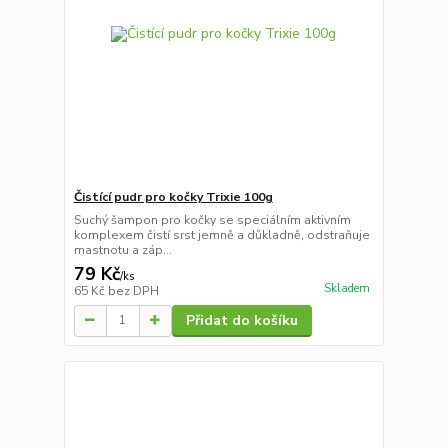
Čistící pudr pro kočky Trixie 100g
Suchý šampon pro kočky se speciálním aktivním
komplexem čistí srst jemně a důkladně, odstraňuje
mastnotu a záp...
79 Kč
/
ks
Skladem
65 Kč
bez DPH
Přidat do košíku