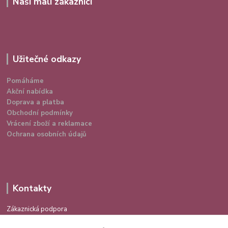
Naši malí zákazníci
Užitečné odkazy
Pomáháme
Akční nabídka
Doprava a platba
Obchodní podmínky
Vrácení zboží a reklamace
Ochrana osobních údajů
Kontakty
Zákaznická podpora
724 639 336