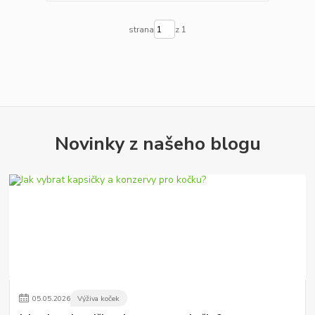
strana
z 1
Novinky z našeho blogu
05
.
05
.
2026
Výživa koček