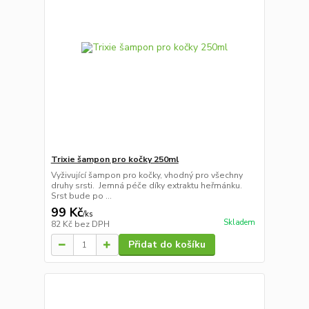
Trixie šampon pro kočky 250ml
Vyživující šampon pro kočky, vhodný pro všechny
druhy srsti. Jemná péče díky extraktu heřmánku.
Srst bude po ...
99 Kč
/
ks
Skladem
82 Kč
bez DPH
Přidat do košíku