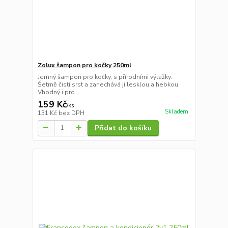
Zolux šampon pro kočky 250ml
Jemný šampon pro kočky, s přírodními výtažky.
Šetrně čistí srst a zanechává jí lesklou a hebkou.
Vhodný i pro ...
159 Kč
/
ks
Skladem
131 Kč
bez DPH
Přidat do košíku