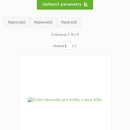
Upřesnit parametry
Nejnovější
Nejlevnější
Nejdražší
Zobrazuji 1-8 z 8
strana
z 1