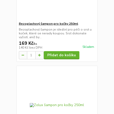
Bezoplachový šampon pro kočky 250ml
Bezoplachový šampon je ideální pro péči o srst u
koček, které se nerady koupou. Srst dokonale
vyčistí, aniž by...
169 Kč
/
ks
Skladem
140 Kč
bez DPH
Přidat do košíku