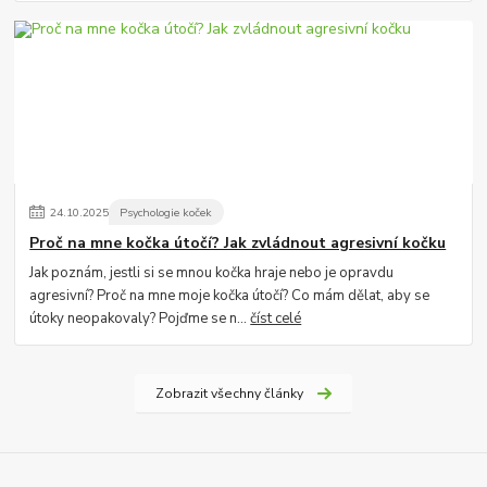
24
.
10
.
2025
Psychologie koček
Proč na mne kočka útočí? Jak zvládnout agresivní kočku
Jak poznám, jestli si se mnou kočka hraje nebo je opravdu
agresivní? Proč na mne moje kočka útočí? Co mám dělat, aby se
útoky neopakovaly? Pojďme se n...
číst celé
Zobrazit všechny články