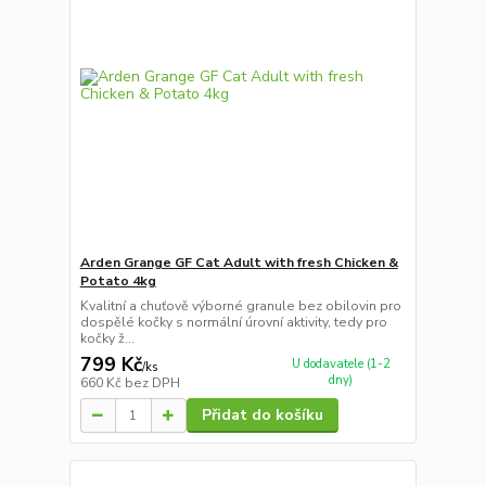
Arden Grange GF Cat Adult with fresh Chicken &
Potato 4kg
Kvalitní a chuťově výborné granule bez obilovin pro
dospělé kočky s normální úrovní aktivity, tedy pro
kočky ž...
799 Kč
U dodavatele (1-2
/
ks
dny)
660 Kč
bez DPH
Přidat do košíku