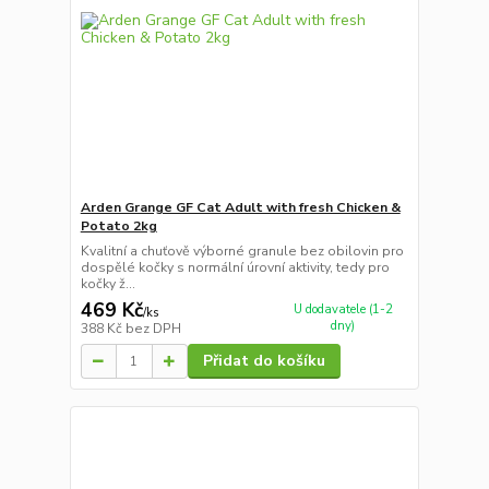
Arden Grange GF Cat Adult with fresh Chicken &
Potato 2kg
Kvalitní a chuťově výborné granule bez obilovin pro
dospělé kočky s normální úrovní aktivity, tedy pro
kočky ž...
469 Kč
U dodavatele (1-2
/
ks
dny)
388 Kč
bez DPH
Přidat do košíku