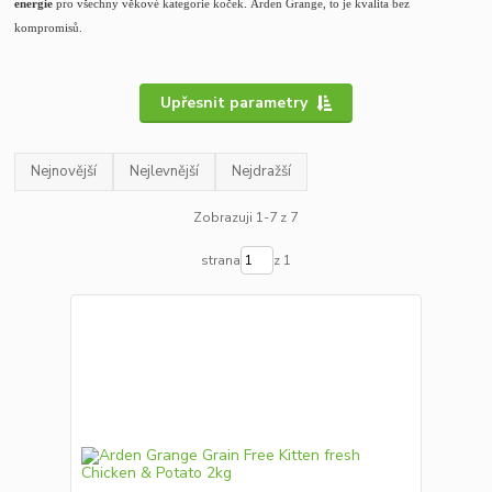
energie
pro všechny věkové kategorie koček.
Arden Grange, to je kvalita bez
kompromisů.
Upřesnit parametry
Nejnovější
Nejlevnější
Nejdražší
Zobrazuji 1-7 z 7
strana
z 1