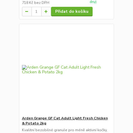
dny)
718 Kč
bez DPH
Přidat do košíku
Arden Grange GF Cat Adult Light Fresh Chicken
& Potato 2kg
Kvalitní bezobilné granule pro méně aktivní kočky,