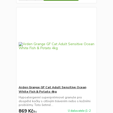
Arden Grange GF Cat Adult Sensitive Ocean
White Fish & Potato 4kg
Hypoalergenní superprémiové granule pro
dospělé kočky s citlivým trávením nebo s kožními
problémy. Toto šetrné...
869 Kč
U dodavatele (1-2
/
ks