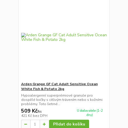
Arden Grange GF Cat Adult Sensitive Ocean
White Fish & Potato 2kg
Hypoalergenní superprémiové granule pro
dospělé kočky s citlivým trávením nebo s kožními
problémy. Toto šetrné...
509 Kč
U dodavatele (1-2
/
ks
dny)
421 Kč
bez DPH
Přidat do košíku