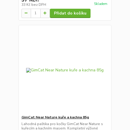
/
ks
Skladem
33 Kč
bez DPH
Přidat do košíku
GimCat Near Nature kuře a kachna 85g
Lahodná paštika pro kočky GimCat Near Nature s
kuřecím a kachním masem. Kompletní výživné