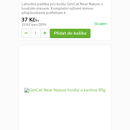
Lahodná paštika pro kočky GimCat Near Nature s
hovězím masem. Kompletní výživné krmivo
přizpůsobené potřebám k...
37 Kč
/
ks
Skladem
33 Kč
bez DPH
Přidat do košíku