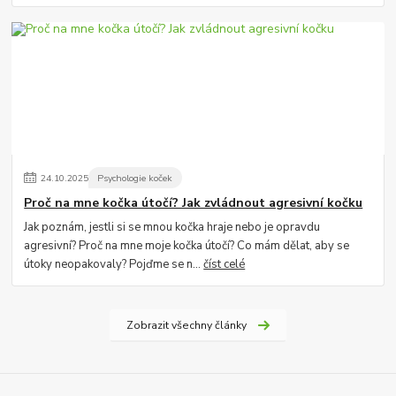
24
.
10
.
2025
Psychologie koček
Proč na mne kočka útočí? Jak zvládnout agresivní kočku
Jak poznám, jestli si se mnou kočka hraje nebo je opravdu
agresivní? Proč na mne moje kočka útočí? Co mám dělat, aby se
útoky neopakovaly? Pojďme se n...
číst celé
Zobrazit všechny články