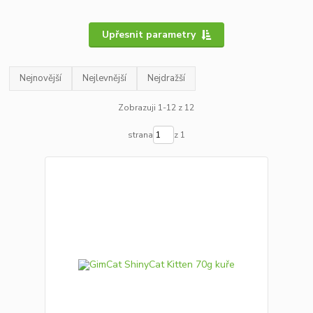
Upřesnit parametry
Nejnovější
Nejlevnější
Nejdražší
Zobrazuji 1-12 z 12
strana
z 1