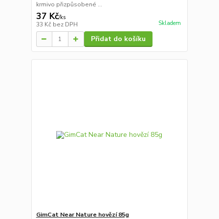
krmivo přizpůsobené ...
37 Kč
/
ks
Skladem
33 Kč
bez DPH
Přidat do košíku
GimCat Near Nature hovězí 85g