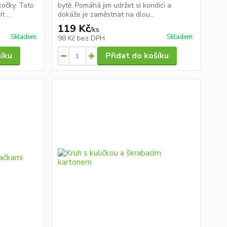
kočky. Tato
bytě. Pomáhá jim udržet si kondici a
 ...
dokáže je zaměstnat na dlou...
119 Kč
/
ks
Skladem
Skladem
98 Kč
bez DPH
šíku
Přidat do košíku