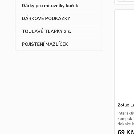
Dárky pro milovníky koček
DÁRKOVÉ POUKÁZKY
TOULAVÉ TLAPKY z.s.
POJIŠTĚNÍ MAZLÍČEK
Zolux L
Interakt
kompaktn
dokáže k
69 Kč