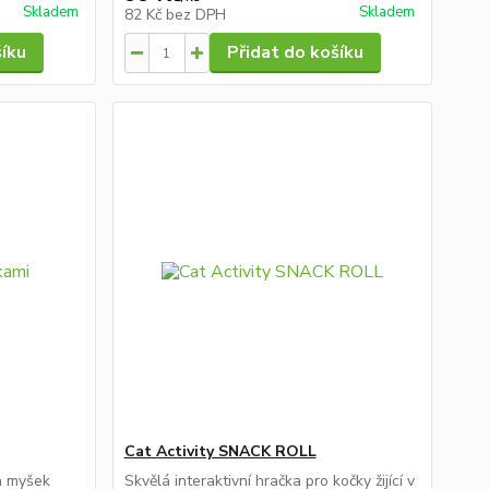
Skladem
Skladem
82 Kč
bez DPH
šíku
Přidat do košíku
Cat Activity SNACK ROLL
h myšek
Skvělá interaktivní hračka pro kočky žijící v