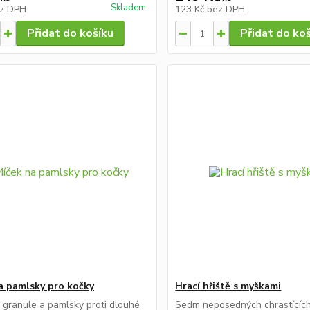
Skladem
z DPH
123 Kč
bez DPH
Přidat do košíku
Přidat do ko
a pamlsky pro kočky
Hrací hřiště s myškami
 granule a pamlsky proti dlouhé
Sedm neposedných chrastícíc