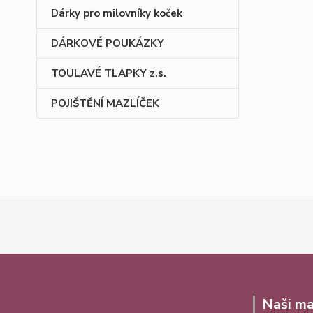
Dárky pro milovníky koček
DÁRKOVÉ POUKÁZKY
TOULAVÉ TLAPKY z.s.
POJIŠTĚNÍ MAZLÍČEK
Naši ma