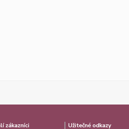
lí zákazníci
Užitečné odkazy