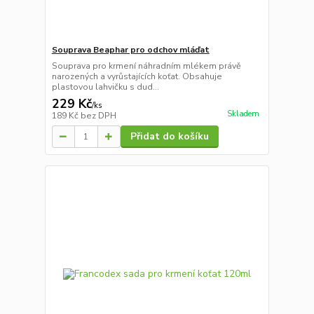
Souprava Beaphar pro odchov mláďat
Souprava pro krmení náhradním mlékem právě
narozených a vyrůstajících koťat. Obsahuje
plastovou lahvičku s dud...
229 Kč
/
ks
Skladem
189 Kč
bez DPH
Přidat do košíku