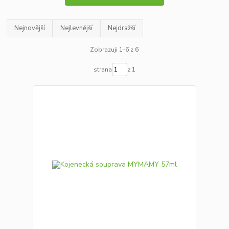
Nejnovější
Nejlevnější
Nejdražší
Zobrazuji 1-6 z 6
strana
z 1