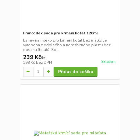
Francodex sada pro krmení koťat 120ml
Láhev na mléko pro krmení koťat bez matky. Je
vyrobena z odolného a nerozbitného plastu bez
obsahu ftalátů. So...
239 Kč
/
ks
Skladem
198 Kč
bez DPH
Přidat do košíku