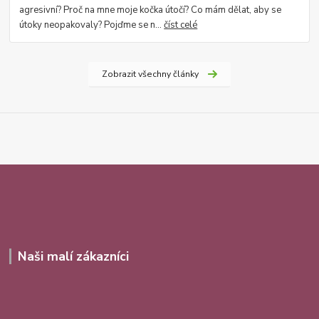
agresivní? Proč na mne moje kočka útočí? Co mám dělat, aby se
útoky neopakovaly? Pojďme se n...
číst celé
Zobrazit všechny články
Naši malí zákazníci