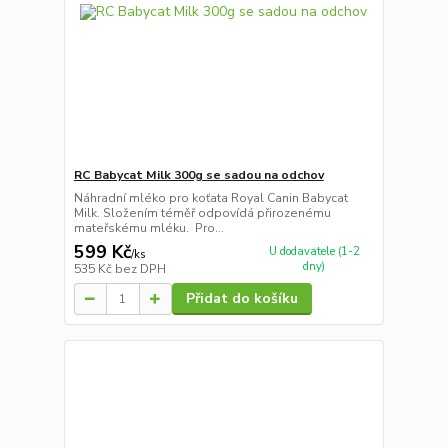
RC Babycat Milk 300g se sadou na odchov
Náhradní mléko pro koťata Royal Canin Babycat
Milk. Složením téměř odpovídá přirozenému
mateřskému mléku. Pro...
599 Kč
U dodavatele (1-2
/
ks
dny)
535 Kč
bez DPH
Přidat do košíku