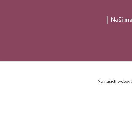
Naši ma
Na našich webovýc