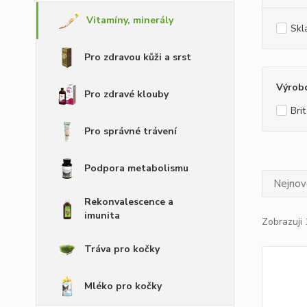
Vitamíny, minerály
Skl
Pro zdravou kůži a srst
Výrob
Pro zdravé klouby
Brit
Pro správné trávení
Podpora metabolismu
Nejnově
Rekonvalescence a
imunita
Zobrazuji 
Tráva pro kočky
Mléko pro kočky