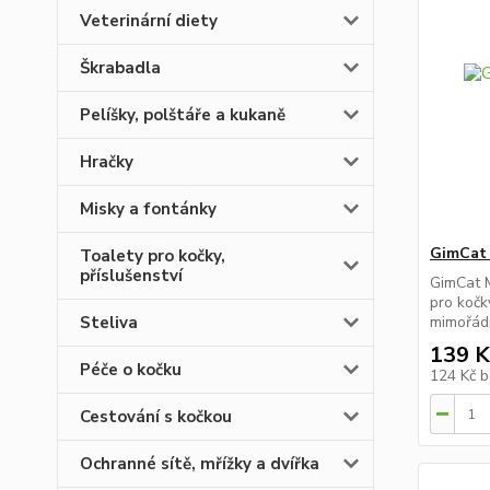
Veterinární diety
Škrabadla
Pelíšky, polštáře a kukaně
Hračky
Misky a fontánky
GimCat 
Toalety pro kočky,
příslušenství
GimCat M
pro kočk
Steliva
mimořádn
139 K
Péče o kočku
124 Kč
b
Cestování s kočkou
Ochranné sítě, mřížky a dvířka