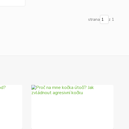
strana
z 1