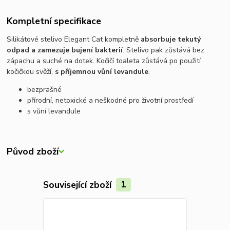
Kompletní specifikace
Silikátové stelivo Elegant Cat kompletně
absorbuje tekutý
odpad a zamezuje bujení bakterií
. Stelivo pak zůstává bez
zápachu a suché na dotek. Kočičí toaleta zůstává po použití
kočičkou svěží,
s příjemnou vůní levandule
.
bezprašné
přírodní, netoxické a neškodné pro životní prostředí
s vůní levandule
Původ zboží
Související zboží
1