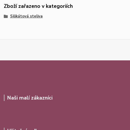
Zboží zařazeno v kategoriích
Silikátová steliva
Naši malí zákazníci