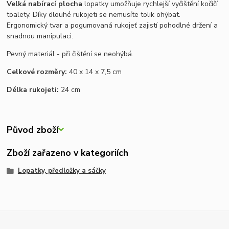
Velká nabírací plocha
lopatky umožňuje rychlejší vyčištění kočičí
toalety. Díky dlouhé rukojeti se nemusíte tolik ohýbat.
Ergonomický tvar a pogumovaná rukojeť zajistí pohodlné držení a
snadnou manipulaci.
Pevný materiál - při čištění se neohýbá.
Celkové rozměry:
40 x 14 x 7,5 cm
Délka rukojeti:
24 cm
Původ zboží
Zboží zařazeno v kategoriích
Lopatky, předložky a sáčky