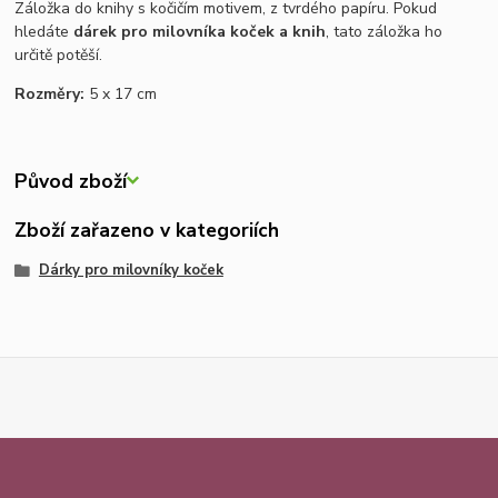
Záložka do knihy s kočičím motivem, z tvrdého papíru. Pokud
hledáte
dárek pro milovníka koček a knih
, tato záložka ho
určitě potěší.
Rozměry:
5 x 17 cm
Původ zboží
Zboží zařazeno v kategoriích
Dárky pro milovníky koček