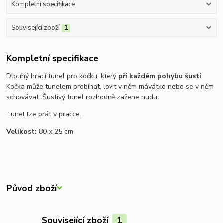
Kompletní specifikace
Související zboží
1
Kompletní specifikace
Dlouhý hrací tunel pro kočku, který
při každém pohybu šustí
.
Kočka může tunelem probíhat, lovit v něm mávátko nebo se v něm
schovávat. Šustivý tunel rozhodně zažene nudu.
Tunel lze prát v pračce.
Velikost:
80 x 25 cm
Původ zboží
Související zboží
1