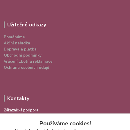
Užitečné odkazy
Pomáháme
Akční nabídka
Doprava a platba
Obchodní podmínky
Vrácení zboží a reklamace
Ochrana osobních údajů
Kontakty
Zákaznická podpora
724 639 336
Používáme cookies!
(Po-Pá 9-16 hod.)