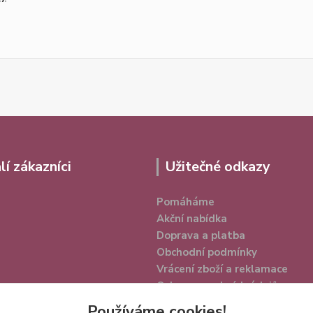
lí zákazníci
Užitečné odkazy
Pomáháme
Akční nabídka
Doprava a platba
Obchodní podmínky
Vrácení zboží a reklamace
Ochrana osobních údajů
Používáme cookies!