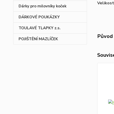
Velikost
Dárky pro milovníky koček
DÁRKOVÉ POUKÁZKY
TOULAVÉ TLAPKY z.s.
Původ 
POJIŠTĚNÍ MAZLÍČEK
Souvise