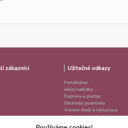
lí zákazníci
Užitečné odkazy
Pomáháme
Akční nabídka
Doprava a platba
Obchodní podmínky
Vrácení zboží a reklamace
Ochrana osobních údajů
Používáme cookies!