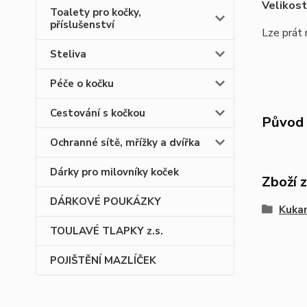
Velikost
Toalety pro kočky,
příslušenství
Lze prát 
Steliva
Péče o kočku
Cestování s kočkou
Původ 
Ochranné sítě, mřížky a dvířka
Dárky pro milovníky koček
Zboží 
DÁRKOVÉ POUKÁZKY
Kukan
TOULAVÉ TLAPKY z.s.
POJIŠTĚNÍ MAZLÍČEK