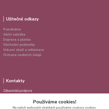
Užitečné odkazy
Pomáháme
Akční nabídka
Doprava a platba
Obchodní podmínky
Vrácení zboží a reklamace
Ochrana osobních údajů
Kontakty
Zákaznická podpora
724 639 336
Používáme cookies!
(Po-Pá 9-16 hod.)
Na našich webových stránkách používáme soubory cookies.