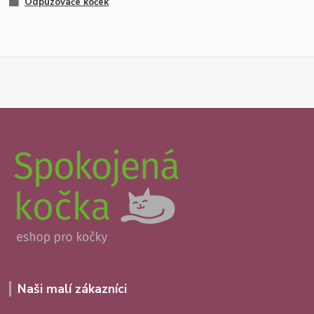
Odpuzovače koček
Naši malí zákazníci