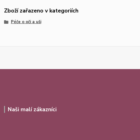
Zboží zařazeno v kategoriích
Péče o oči a uši
Naši malí zákazníci