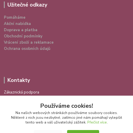
Užitečné odkazy
Pomáháme
Akční nabídka
Doprava a platba
Obchodní podmínky
Vrácení zboží a reklamace
Ochrana osobních údajů
Kontakty
Zákaznická podpora
724 639 336
Používáme cookies!
(Po-Pá 9-16 hod.)
Na našich webových stránkách používáme soubory cookies.
info@spokojenakocka.cz
Některé z nich jsou nezbytné, zatímco jiné nám pomáhají vylepšit
tento web a váš uživatelský zážitek.
Přečíst více
.