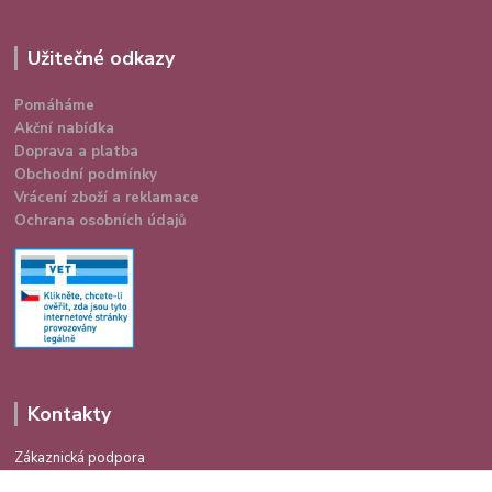
Užitečné odkazy
Pomáháme
Akční nabídka
Doprava a platba
Obchodní podmínky
Vrácení zboží a reklamace
Ochrana osobních údajů
Kontakty
Zákaznická podpora
724 639 336