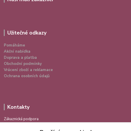
Užitečné odkazy
Pomáháme
Akční nabídka
Doprava a platba
Obchodní podmínky
Vrácení zboží a reklamace
Ochrana osobních údajů
Kontakty
Zákaznická podpora
724 639 336