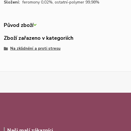
Složení:
feromony 0,02%, ostatní-polymer 99,98%
Původ zboží
Zboží zařazeno v kategoriích
Na zklidnění a proti stresu
Naši malí zákazníci