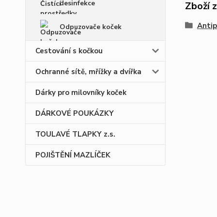
desinfekce
Zboží 
Antip
Odpuzovače koček
Cestování s kočkou
Ochranné sítě, mřížky a dvířka
Dárky pro milovníky koček
DÁRKOVÉ POUKÁZKY
TOULAVÉ TLAPKY z.s.
POJIŠTĚNÍ MAZLÍČEK