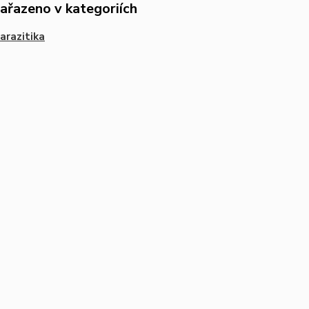
zařazeno v kategoriích
arazitika