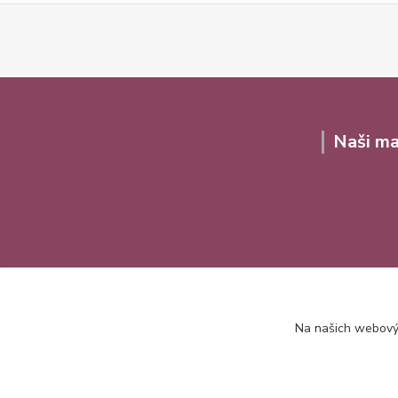
Naši ma
Na našich webovýc