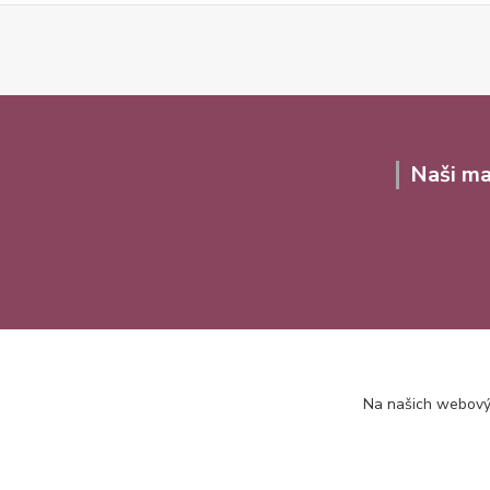
Naši ma
Na našich webovýc