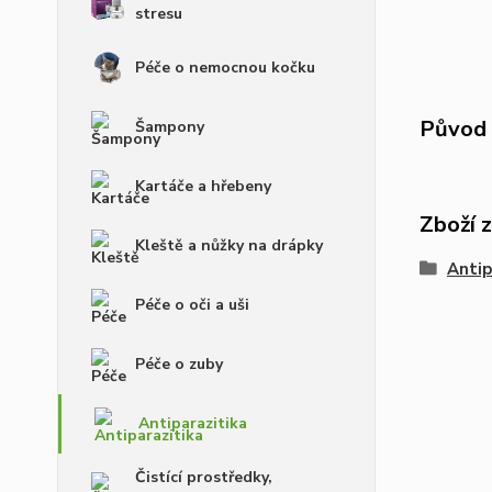
stresu
Péče o nemocnou kočku
Původ 
Šampony
Kartáče a hřebeny
Zboží 
Kleště a nůžky na drápky
Antip
Péče o oči a uši
Péče o zuby
Antiparazitika
Čistící prostředky,