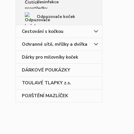
desinfekce
Odpuzovače koček
Cestování s kočkou
Ochranné sítě, mřížky a dvířka
Dárky pro milovníky koček
DÁRKOVÉ POUKÁZKY
TOULAVÉ TLAPKY z.s.
POJIŠTĚNÍ MAZLÍČEK