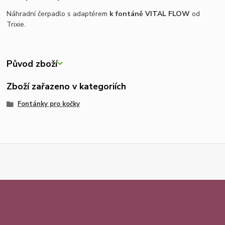
Náhradní čerpadlo s adaptérem
k fontáně VITAL FLOW
od
Trixie.
Původ zboží
Zboží zařazeno v kategoriích
Fontánky pro kočky