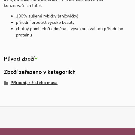
konzervačních látek.
100% sušené rybičky (ančovičky)
přírodní produkt vysoké kvality
chutný pamlsek či odměna s vysokou kvalitou přírodního
proteinu
Původ zboží
Zboží zařazeno v kategoriích
Přírodní, z čistého masa