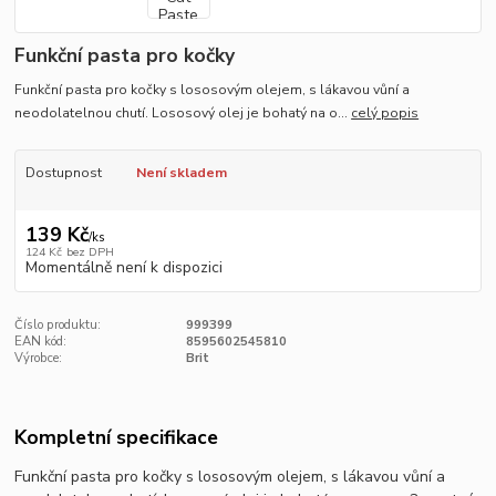
Funkční pasta pro kočky
Funkční pasta pro kočky s lososovým olejem, s lákavou vůní a
neodolatelnou chutí. Lososový olej je bohatý na o...
celý popis
Dostupnost
Není skladem
139 Kč
/
ks
124 Kč
bez DPH
Momentálně není k dispozici
Číslo produktu:
999399
EAN kód:
8595602545810
Výrobce:
Brit
Kompletní specifikace
Funkční pasta pro kočky s lososovým olejem, s lákavou vůní a