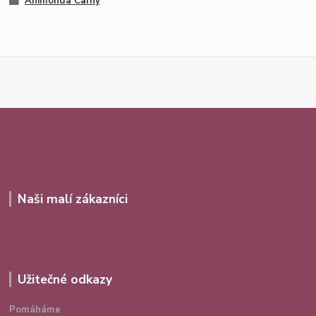
Animonda Carny
Naši malí zákazníci
Užitečné odkazy
Pomáháme