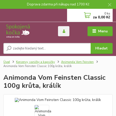
Doprava zdarma při nákupu nad 1700 Kč
0
ks
za
0,00 Kč
Menu
Hledat
Úvod
Konzervy, vaničky a kapsičky
Animonda Vom Feinsten
Animonda Vom Feinsten Classic 100g krůta, králík
Animonda Vom Feinsten Classic
100g krůta, králík