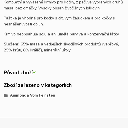
Kompletní a vyvážené krmivo pro kočky, z pečlivě vybraných druhů
masa, bez omáčky. Vysoký obsah živočišných bílkovin.
Paštika je vhodná pro kočky s citlivým žaludkem a pro kočky s
nesnášenlivostí obilin.
Krmivo neobsahuje soju a ani umělá barviva a konzervační látky.
Složení:
65% masa a vedlejších živočišných produktů (vepřové,
25% krůtí, 8% králičí), minerální látky
Původ zboží
Zboží zařazeno v kategoriích
Animonda Vom Feinsten