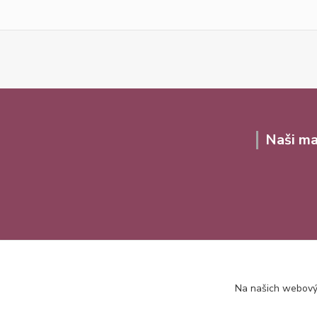
Naši ma
Na našich webovýc