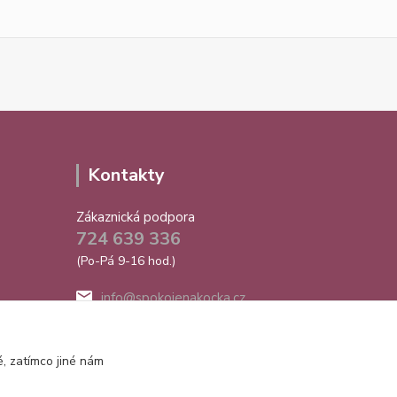
Kontakty
Zákaznická podpora
724 639 336
(Po-Pá 9-16 hod.)
info@spokojenakocka.cz
, zatímco jiné nám