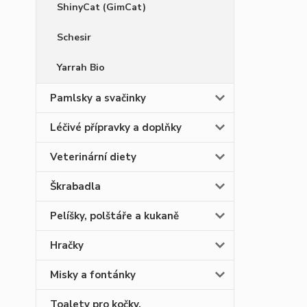
ShinyCat (GimCat)
Schesir
Yarrah Bio
Pamlsky a svačinky
Léčivé přípravky a doplňky
Veterinární diety
Škrabadla
Pelíšky, polštáře a kukaně
Hračky
Misky a fontánky
Toalety pro kočky,