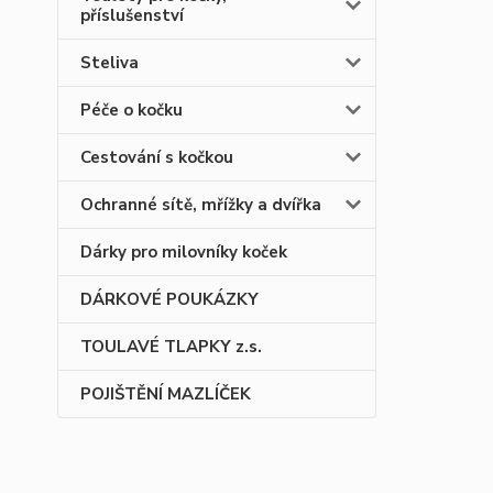
příslušenství
Steliva
Péče o kočku
Cestování s kočkou
Ochranné sítě, mřížky a dvířka
Dárky pro milovníky koček
DÁRKOVÉ POUKÁZKY
TOULAVÉ TLAPKY z.s.
POJIŠTĚNÍ MAZLÍČEK