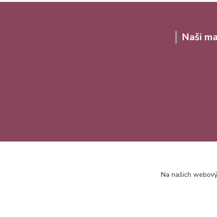
Naši ma
Na našich webovýc