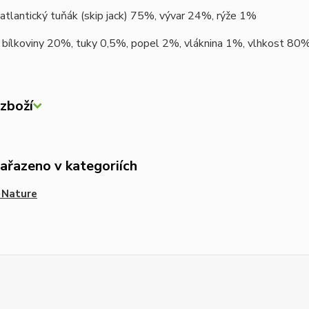
atlantický tuňák (skip jack) 75%, vývar 24%, rýže 1%
bílkoviny 20%, tuky 0,5%, popel 2%, vláknina 1%, vlhkost 80
zboží
zařazeno v kategoriích
 Nature