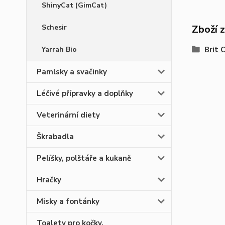
ShinyCat (GimCat)
Schesir
Zboží 
Yarrah Bio
Brit 
Pamlsky a svačinky
Léčivé přípravky a doplňky
Veterinární diety
Škrabadla
Pelíšky, polštáře a kukaně
Hračky
Misky a fontánky
Toalety pro kočky,