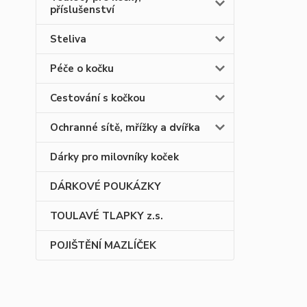
příslušenství
Steliva
Péče o kočku
Cestování s kočkou
Ochranné sítě, mřížky a dvířka
Dárky pro milovníky koček
DÁRKOVÉ POUKÁZKY
TOULAVÉ TLAPKY z.s.
POJIŠTĚNÍ MAZLÍČEK