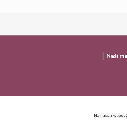
Naši ma
Na našich webovýc