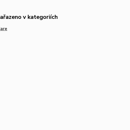
zařazeno v kategoriích
Care