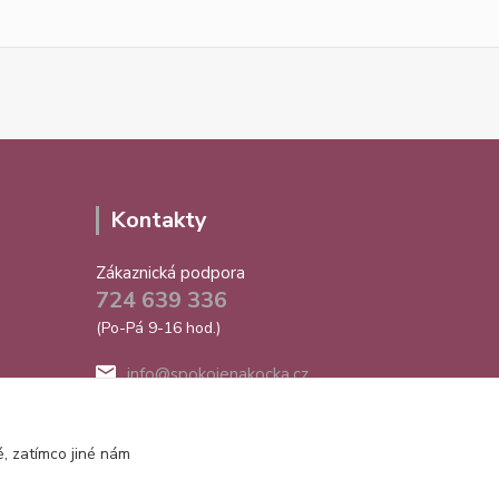
Kontakty
Zákaznická podpora
724 639 336
(Po-Pá 9-16 hod.)
info@spokojenakocka.cz
, zatímco jiné nám