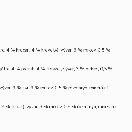
a, 4 % krocan, 4 % krevety), vývar, 3 % mrkev, 0,5 %
átra, 4 % pstruh, 4 % treska), vývar, 3 % mrkev, 0,5 %
vývar, 3 % sýr, 3 % mrkev, 0,5 % rozmarýn, minerální
 8 % tuňák), vývar, 3 % mrkev, 0,5 % rozmarýn, minerální