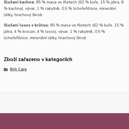
Složení kachna:
85 % masa ve filetech (62 % kuře, 15 % játra, 8
% kachna), vývar, 1 % rakytník, 0,5 % lichořeřišnice, minerální
látky, hrachový škrob
Složení losos s krůtou:
85 % masa ve filetech (62 % kuře, 15 %
játra, 4 % krocan, 4 % losos), vývar, 1 % rakytník, 0,5 %
lichořeřišnice, minerální látky, hrachový škrob
Zboží zařazeno v kategoriích
Brit Care