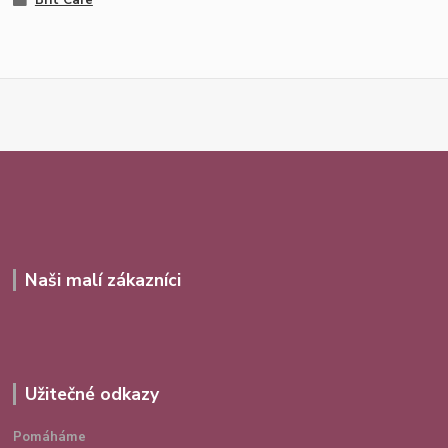
Naši malí zákazníci
Užitečné odkazy
Pomáháme