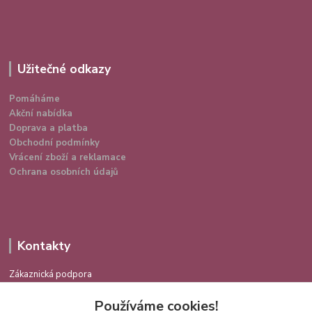
Užitečné odkazy
Pomáháme
Akční nabídka
Doprava a platba
Obchodní podmínky
Vrácení zboží a reklamace
Ochrana osobních údajů
Kontakty
Zákaznická podpora
724 639 336
Používáme cookies!
(Po-Pá 9-16 hod.)