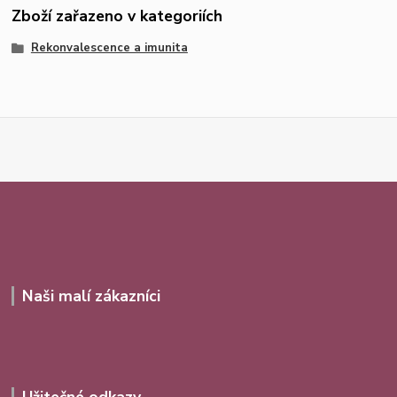
Zboží zařazeno v kategoriích
Rekonvalescence a imunita
Naši malí zákazníci
Užitečné odkazy