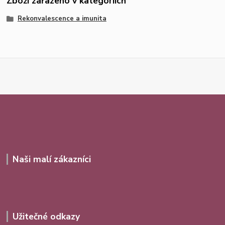
Zboží zařazeno v kategoriích
Rekonvalescence a imunita
Naši malí zákazníci
Užitečné odkazy