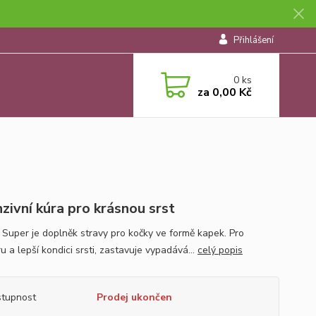
Přihlášení
0
ks
za
0,00 Kč
nzivní kúra pro krásnou srst
 Super je doplněk stravy pro kočky ve formě kapek. Pro
 a lepší kondici srsti, zastavuje vypadává...
celý popis
tupnost
Prodej ukončen