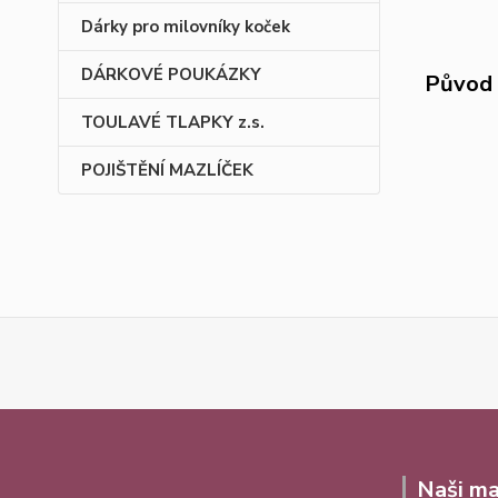
Dárky pro milovníky koček
DÁRKOVÉ POUKÁZKY
Původ 
TOULAVÉ TLAPKY z.s.
POJIŠTĚNÍ MAZLÍČEK
Naši ma