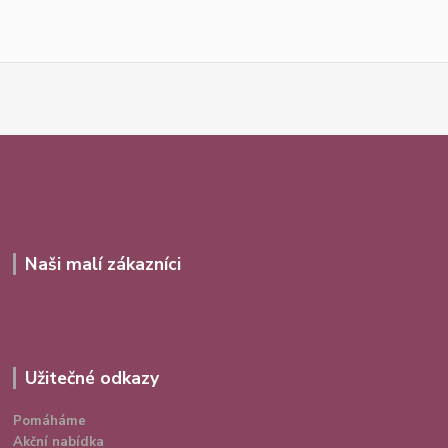
Naši malí zákazníci
Užitečné odkazy
Pomáháme
Akční nabídka