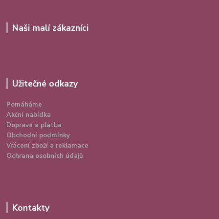
Naši malí zákazníci
Užitečné odkazy
Pomáháme
Akční nabídka
Doprava a platba
Obchodní podmínky
Vrácení zboží a reklamace
Ochrana osobních údajů
Kontakty