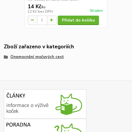
14 Kč
/
ks
Skladem
12 Kč
bez DPH
Přidat do košíku
Zboží zařazeno v kategoriích
Onemocnění močových cest