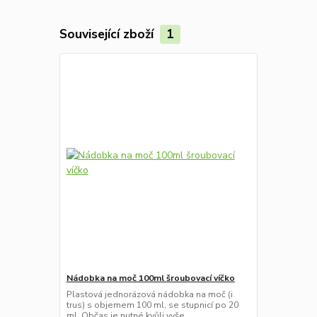
Související zboží
1
Nádobka na moč 100ml šroubovací víčko
Plastová jednorázová nádobka na moč (i
trus) s objemem 100 ml, se stupnicí po 20
ml. Občas je nutné kvůli vyše...