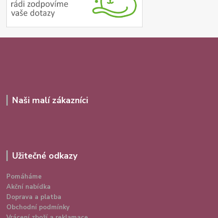
Naši malí zákazníci
Užitečné odkazy
Pomáháme
Akční nabídka
Doprava a platba
Obchodní podmínky
Vrácení zboží a reklamace