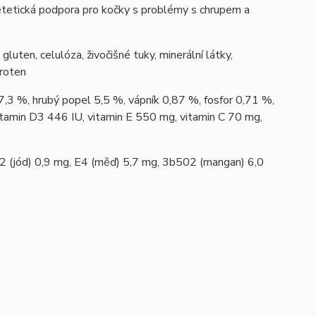
dietetická podpora pro kočky s problémy s chrupem a
gluten, celulóza, živočišné tuky, minerální látky,
aroten
7,3 %, hrubý popel 5,5 %, vápník 0,87 %, fosfor 0,71 %,
vitamin D3 446 IU, vitamin E 550 mg, vitamin C 70 mg,
02 (jód) 0,9 mg, E4 (měď) 5,7 mg, 3b502 (mangan) 6,0