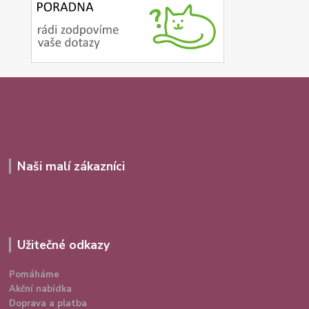
Naši malí zákazníci
Užitečné odkazy
Pomáháme
Akční nabídka
Doprava a platba