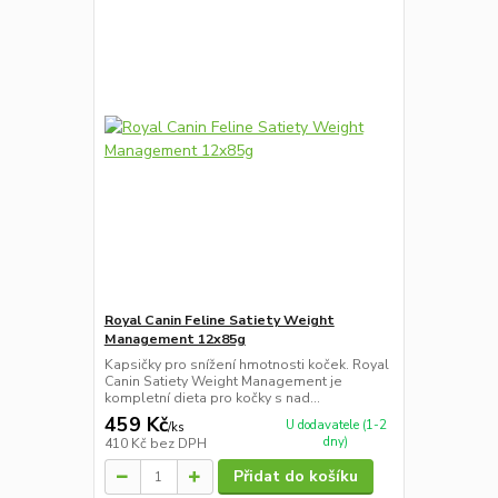
Royal Canin Feline Satiety Weight
Management 12x85g
Kapsičky pro snížení hmotnosti koček. Royal
Canin Satiety Weight Management je
kompletní dieta pro kočky s nad...
459 Kč
U dodavatele (1-2
/
ks
dny)
410 Kč
bez DPH
Přidat do košíku