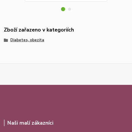
Zboží zařazeno v kategoriích
Diabetes, obezita
Naši malí zákazníci