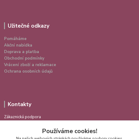
Užitečné odkazy
Pomáháme
Akční nabídka
Doprava a platba
Obchodní podmínky
Vrácení zboží a reklamace
Ochrana osobních údajů
Kontakty
Zákaznická podpora
724 639 336
Používáme cookies!
(Po-Pá 9-16 hod.)
Na našich webových stránkách používáme soubory cookies.