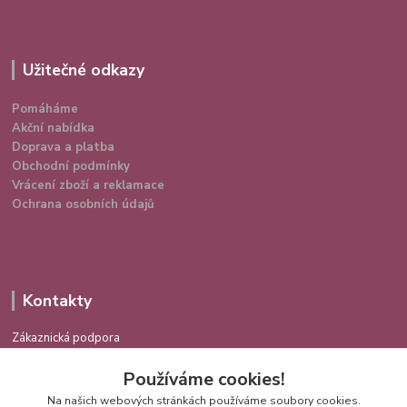
Užitečné odkazy
Pomáháme
Akční nabídka
Doprava a platba
Obchodní podmínky
Vrácení zboží a reklamace
Ochrana osobních údajů
Kontakty
Zákaznická podpora
724 639 336
Používáme cookies!
(Po-Pá 9-16 hod.)
Na našich webových stránkách používáme soubory cookies.