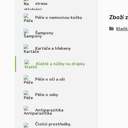
stresu
Zboží 
Péče o nemocnou kočku
Klešt
Šampony
Kartáče a hřebeny
Kleště a nůžky na drápky
Péče o oči a uši
Péče o zuby
Antiparazitika
Čistící prostředky,