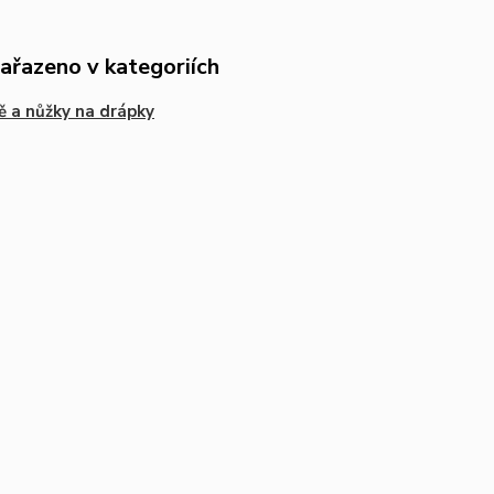
zařazeno v kategoriích
ě a nůžky na drápky