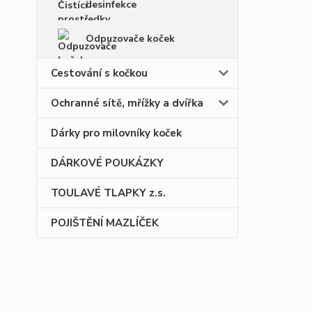
desinfekce
Odpuzovače koček
Cestování s kočkou
Ochranné sítě, mřížky a dvířka
Dárky pro milovníky koček
DÁRKOVÉ POUKÁZKY
TOULAVÉ TLAPKY z.s.
POJIŠTĚNÍ MAZLÍČEK