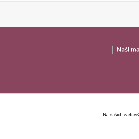
Naši ma
Na našich webovýc