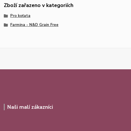
Zboží zařazeno v kategoriích
Pro koťata
Farmina - N&D Grain Free
Naši malí zákazníci