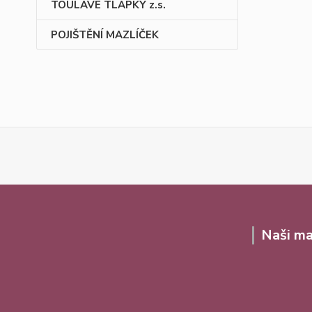
TOULAVÉ TLAPKY z.s.
POJIŠTĚNÍ MAZLÍČEK
Naši ma