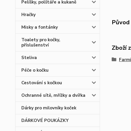
Pelíšky, polštáře a kukaně
Hračky
Původ 
Misky a fontánky
Toalety pro kočky,
příslušenství
Zboží 
Steliva
Farmi
Péče o kočku
Cestování s kočkou
Ochranné sítě, mřížky a dvířka
Dárky pro milovníky koček
DÁRKOVÉ POUKÁZKY