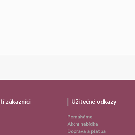
lí zákazníci
Užitečné odkazy
Pomáháme
Akční nabídka
Doprava a platba