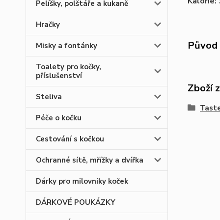
Kalorie:
Pelíšky, polštáře a kukaně
Hračky
Původ 
Misky a fontánky
Toalety pro kočky,
příslušenství
Zboží 
Steliva
Taste
Péče o kočku
Cestování s kočkou
Ochranné sítě, mřížky a dvířka
Dárky pro milovníky koček
DÁRKOVÉ POUKÁZKY