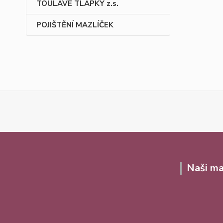
TOULAVÉ TLAPKY z.s.
POJIŠTĚNÍ MAZLÍČEK
Naši ma