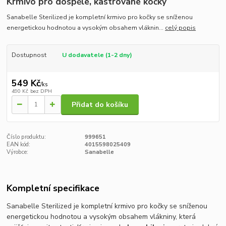
Krmivo pro dospělé, kastrované kočky
Sanabelle Sterilized je kompletní krmivo pro kočky se sníženou
energetickou hodnotou a vysokým obsahem vláknin...
celý popis
Dostupnost
U dodavatele (1-2 dny)
549 Kč
/
ks
490 Kč
bez DPH
Přidat do košíku
Číslo produktu:
999651
EAN kód:
4015598025409
Výrobce:
Sanabelle
Kompletní specifikace
Sanabelle Sterilized je kompletní krmivo pro kočky se sníženou
energetickou hodnotou a vysokým obsahem vlákniny, která