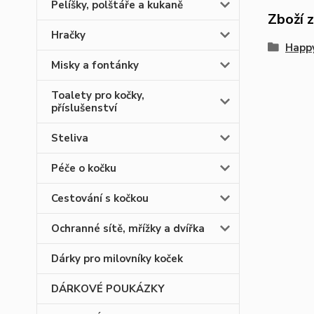
Pelíšky, polštáře a kukaně
Zboží 
Hračky
Happ
Misky a fontánky
Toalety pro kočky,
příslušenství
Steliva
Péče o kočku
Cestování s kočkou
Ochranné sítě, mřížky a dvířka
Dárky pro milovníky koček
DÁRKOVÉ POUKÁZKY