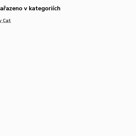
zařazeno v kategoriích
y Cat