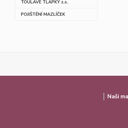
TOULAVÉ TLAPKY z.s.
POJIŠTĚNÍ MAZLÍČEK
Naši ma