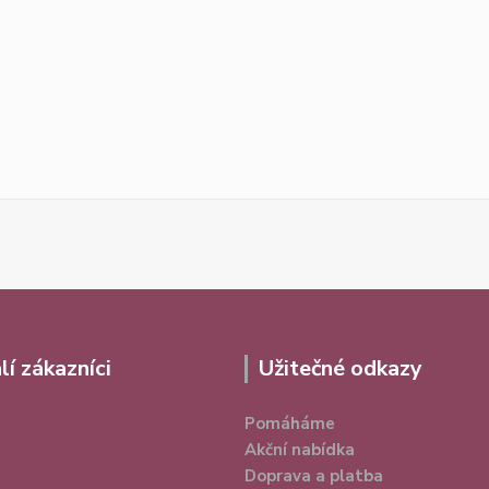
lí zákazníci
Užitečné odkazy
Pomáháme
Akční nabídka
Doprava a platba