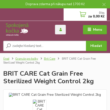
Doprava zdarma při nákupu nad 1700 Kč
0
ks
za
0,00 Kč
Menu
Hledat
Úvod
Granule pro kočky
Brit Care
BRIT CARE Cat Grain Free
Sterilized Weight Control 2kg
BRIT CARE Cat Grain Free
Sterilized Weight Control 2kg