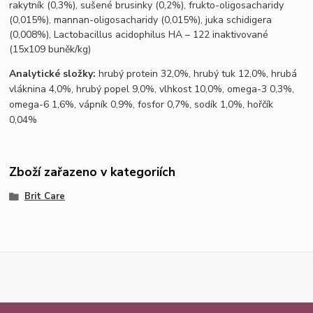
rakytník (0,3%), sušené brusinky (0,2%), frukto-oligosacharidy
(0,015%), mannan-oligosacharidy (0,015%), juka schidigera
(0,008%), Lactobacillus acidophilus HA – 122 inaktivované
(15x109 buněk/kg)
Analytické složky:
hrubý protein 32,0%, hrubý tuk 12,0%, hrubá
vláknina 4,0%, hrubý popel 9,0%, vlhkost 10,0%, omega-3 0,3%,
omega-6 1,6%, vápník 0,9%, fosfor 0,7%, sodík 1,0%, hořčík
0,04%
Zboží zařazeno v kategoriích
Brit Care